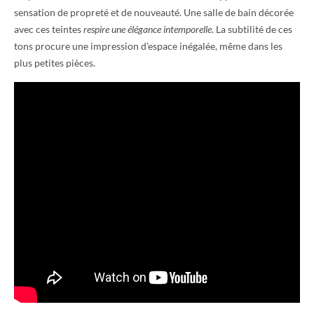
sensation de propreté et de nouveauté. Une salle de bain décorée
avec ces teintes
respire une élégance intemporelle
. La subtilité de ces
tons procure une impression d’espace inégalée, même dans les
plus petites pièces.