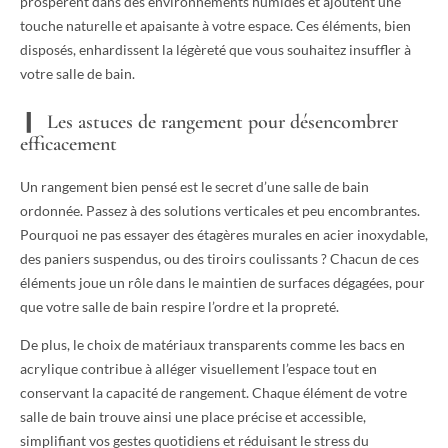
prospèrent dans des environnements humides et ajoutent une
touche naturelle et apaisante à votre espace. Ces éléments, bien
disposés, enhardissent la légèreté que vous souhaitez insuffler à
votre salle de bain.
Les astuces de rangement pour désencombrer
efficacement
Un rangement bien pensé est le secret d’une salle de bain
ordonnée. Passez à des solutions verticales et peu encombrantes.
Pourquoi ne pas essayer des étagères murales en acier inoxydable,
des paniers suspendus, ou des tiroirs coulissants ? Chacun de ces
éléments joue un rôle dans le maintien de surfaces dégagées, pour
que votre salle de bain respire l’ordre et la propreté.
De plus, le choix de matériaux transparents comme les bacs en
acrylique contribue à alléger visuellement l’espace tout en
conservant la capacité de rangement. Chaque élément de votre
salle de bain trouve ainsi une place précise et accessible,
simplifiant vos gestes quotidiens et réduisant le stress du