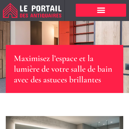
Maximisez l’espace et la
lumière de votre salle de bain
avec des astuces brillantes