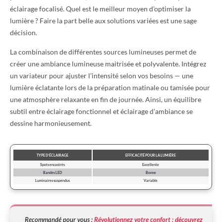
éclairage focalisé. Quel est le meilleur moyen d’optimiser la
lumière ? Faire la part belle aux solutions variées est une sage
décision.
La combinaison de différentes sources lumineuses permet de
créer une ambiance lumineuse maitrisée et polyvalente. Intégrez
un variateur pour ajuster l’intensité selon vos besoins — une
lumière éclatante lors de la préparation matinale ou tamisée pour
une atmosphère relaxante en fin de journée. Ainsi, un équilibre
subtil entre éclairage fonctionnel et éclairage d’ambiance se
dessine harmonieusement.
TYPE D’ÉCLAIRAGE
EFFICACITÉ POUR LA LUMIÈRE
Spots encastrés
Excellente
Bandes LED
Bonne
Luminaires suspendus
Variable
Recommandé pour vous :
Révolutionnez votre confort : découvrez