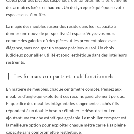
Optez pour des lavabos suspendus, des toilettes murales, et même
des armoires fixées en hauteur. Un design épuré qui épouse votre
espace sans l’étouffer.
La magie des meubles suspendus réside dans leur capacité à
donner une nouvelle perspective à l’espace. Voyez vos murs
comme des galeries où des pièces utiles prennent place avec
élégance, sans occuper un espace précieux au sol. Un choix
judicieux pour allier utilité et souci esthétique dans des intérieurs
restreints.
Les formats compacts et multifonctionnels
En matière de meubles, chaque centimètre compte. Pensez aux
meubles d’angle qui exploitent ces recoins généralement perdus.
Et que dire des meubles intégrant des rangements cachés ? Ils
répondent à un double besoin : éliminer le désordre tout en
ajoutant une touche esthétique agréable. Le mobilier compact est
la meilleure option pour exploiter chaque mètre carré à sa pleine
capacité sans compromettre l’esthétique.