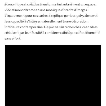
économique et créative transforme instantanément un espace
vide et monochrome en une mosaïque vibrante d’images.
L’engouement pour ces cadres s’explique par leur polyvalence et
leur capacité à s’intégrer naturellement à une décoration
intérieure contemporaine. De
plus en plus
recherchés, ces cadres
séduisent par leur faculté à combiner esthétique et fonctionnalité
sans effort.