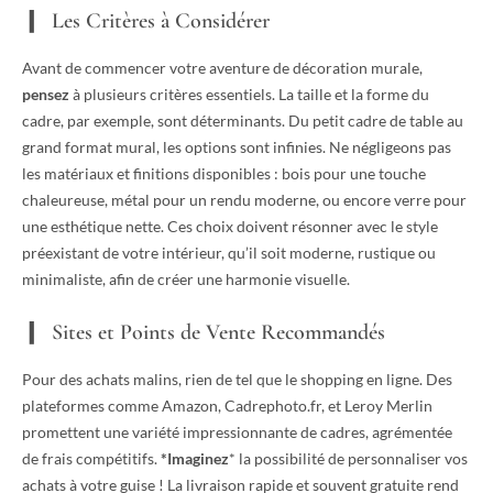
Les Critères à Considérer
Avant de commencer votre aventure de décoration murale,
pensez
à plusieurs critères essentiels. La taille et la forme du
cadre, par exemple, sont déterminants. Du petit cadre de table au
grand format mural, les options sont infinies. Ne négligeons pas
les matériaux et finitions disponibles : bois pour une touche
chaleureuse, métal pour un rendu moderne, ou encore verre pour
une esthétique nette. Ces choix doivent résonner avec le style
préexistant de votre intérieur, qu’il soit moderne, rustique ou
minimaliste, afin de créer une harmonie visuelle.
Sites et Points de Vente Recommandés
Pour des achats malins, rien de tel que le shopping en ligne. Des
plateformes comme Amazon, Cadrephoto.fr, et Leroy Merlin
promettent une variété impressionnante de cadres, agrémentée
de frais compétitifs.
*Imaginez
* la possibilité de personnaliser vos
achats à votre guise ! La livraison rapide et souvent gratuite rend