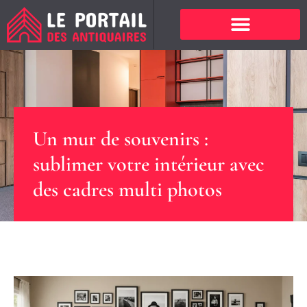
Un mur de souvenirs :
sublimer votre intérieur avec
des cadres multi photos