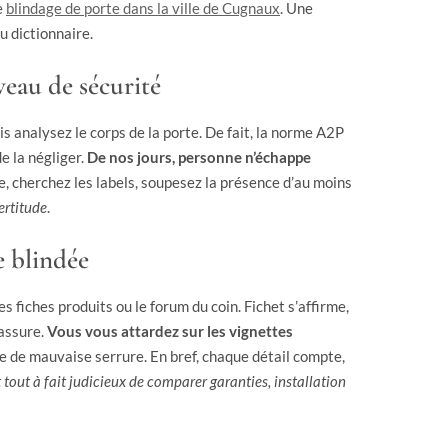
e
blindage de porte dans la ville de Cugnaux
. Une
u dictionnaire.
veau de sécurité
is analysez le corps de la porte. De fait, la norme A2P
e la négliger.
De nos jours, personne n’échappe
te, cherchez les labels, soupesez la présence d’au moins
ertitude
.
e blindée
 fiches produits ou le forum du coin. Fichet s’affirme,
rassure.
Vous vous attardez sur les vignettes
e de mauvaise serrure. En bref, chaque détail compte,
st tout à fait judicieux de comparer garanties, installation