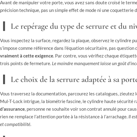
Avant de manipuler votre porte, vous avez sans doute croisé le term
précision technique, pas un simple effet de mode ni une coquetterie d
Le repérage du type de serrure et du ni
Vous inspectez la surface, regardez la plaque, observez le cylindre pu
s’impose comme référence dans l’équation sécuritaire, pas question d
vraiment à cette exigence
. Par contre, vous vérifiez chaque étiquet
trois points de fermeture.
Le moindre manquement laisse un goût d’inc
Le choix de la serrure adaptée à sa port
Vous traversez la documentation, parcourez les catalogues, zieutez les
Mul-T-Lock intrigue, la biométrie fascine, le cylindre haute sécurité 
d’assurance
, personne ne souhaite voir son contrat annulé pour caus
rien ne remplace l’attention portée à la résistance à l’arrachage.
Il e
et compatibilité
.