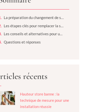
La préparation du changement de serrure de porte blindée
Les étapes clés pour remplacer la serrure d’une porte blindée
Les conseils et alternatives pour une intervention efficace et sécurisée
Questions et réponses
rticles récents
Hauteur store banne : la
technique de mesure pour une
installation réussie