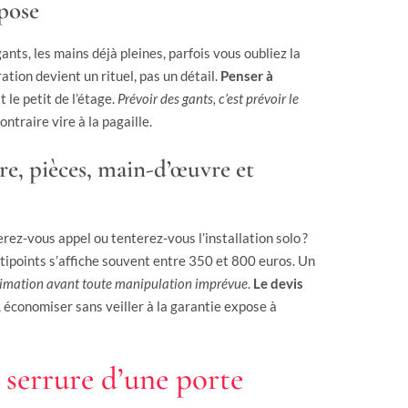
 pose
ants, les mains déjà pleines, parfois vous oubliez la
tion devient un rituel, pas un détail.
Penser à
t le petit de l’étage.
Prévoir des gants, c’est prévoir le
contraire vire à la pagaille.
e, pièces, main-d’œuvre et
erez-vous appel ou tenterez-vous l’installation solo ?
ipoints s’affiche souvent entre 350 et 800 euros. Un
estimation avant toute manipulation imprévue
.
Le devis
, économiser sans veiller à la garantie expose à
 serrure d’une porte