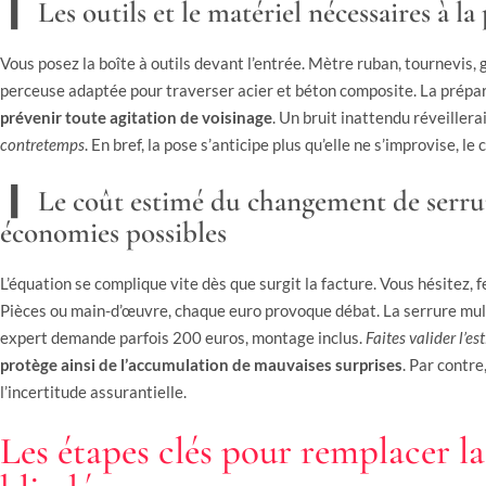
Les outils et le matériel nécessaires à la
Vous posez la boîte à outils devant l’entrée. Mètre ruban, tournevis, g
perceuse adaptée pour traverser acier et béton composite. La prépara
prévenir toute agitation de voisinage
. Un bruit inattendu réveillerai
contretemps
. En bref, la pose s’anticipe plus qu’elle ne s’improvise, le 
Le coût estimé du changement de serrur
économies possibles
L’équation se complique vite dès que surgit la facture. Vous hésitez, f
Pièces ou main-d’œuvre, chaque euro provoque débat. La serrure mult
expert demande parfois 200 euros, montage inclus.
Faites valider l’
protège ainsi de l’accumulation de mauvaises surprises
. Par contre
l’incertitude assurantielle.
Les étapes clés pour remplacer la