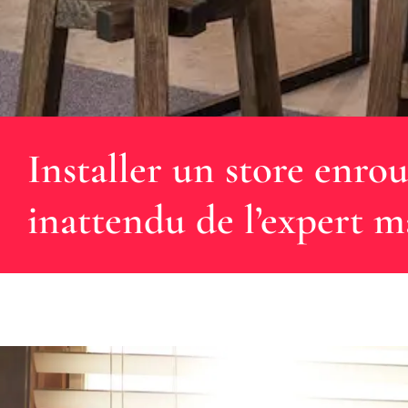
Installer un store enrou
inattendu de l’expert m