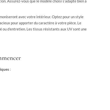
tion. Assurez-vous que le modèle choisi s’adapte bien à
moniseront avec votre intérieur. Optez pour un style
cieux pour apporter du caractère à votre pièce. Le
té ou d’entretien. Les tissus résistants aux UV sont une
commencer
tiques
: