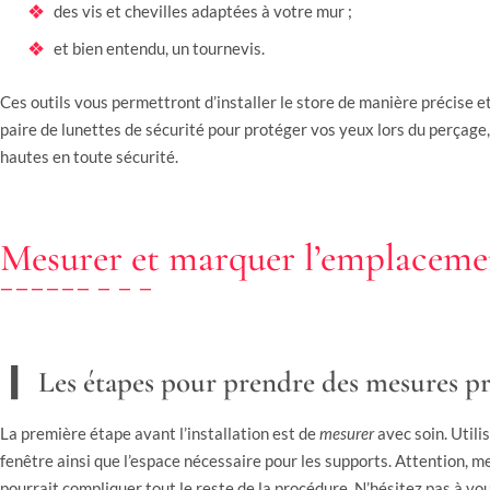
des vis et chevilles adaptées à votre mur ;
et bien entendu, un tournevis.
Ces outils vous permettront d’installer le store de manière précise e
paire de lunettes de sécurité pour protéger vos yeux lors du perçage,
hautes en toute sécurité.
Mesurer et marquer l’emplaceme
Les étapes pour prendre des mesures pr
La première étape avant l’installation est de
mesurer
avec soin. Utili
fenêtre ainsi que l’espace nécessaire pour les supports. Attention, me
pourrait compliquer tout le reste de la procédure. N’hésitez pas à vous