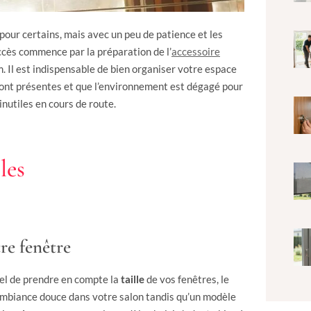
pour certains, mais avec un peu de patience et les
succès commence par la préparation de l’
accessoire
m. Il est indispensable de bien organiser votre espace
sont présentes et que l’environnement est dégagé pour
inutiles en cours de route.
les
re fenêtre
tiel de prendre en compte la
taille
de vos fenêtres, le
ambiance douce dans votre salon tandis qu’un modèle