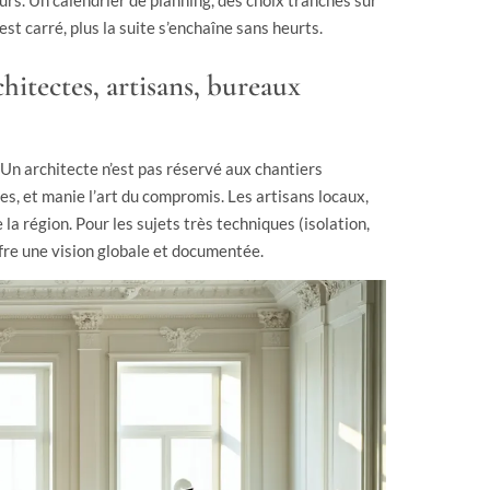
urs. Un calendrier de planning, des choix tranchés sur
est carré, plus la suite s’enchaîne sans heurts.
hitectes, artisans, bureaux
 Un architecte n’est pas réservé aux chantiers
tes, et manie l’art du compromis. Les artisans locaux,
la région. Pour les sujets très techniques (isolation,
ffre une vision globale et documentée.