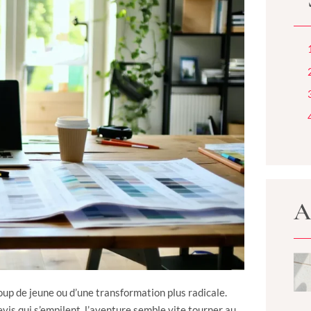
A
coup de jeune ou d’une transformation plus radicale.
evis qui s’empilent, l’aventure semble vite tourner au