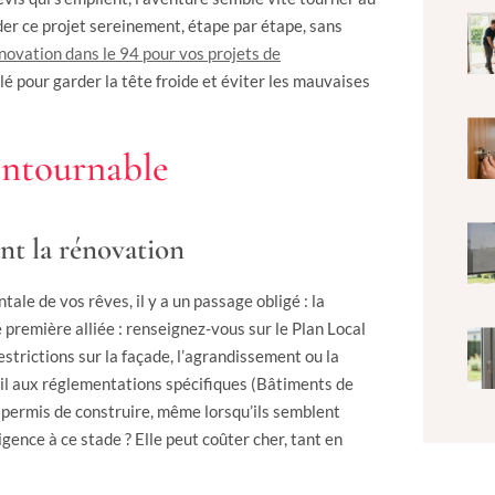
der ce projet sereinement, étape par étape, sans
énovation dans le 94 pour vos projets de
lé pour garder la tête froide et éviter les mauvaises
contournable
ant la rénovation
le de vos rêves, il y a un passage obligé : la
 première alliée : renseignez-vous sur le Plan Local
strictions sur la façade, l’agrandissement ou la
œil aux réglementations spécifiques (Bâtiments de
 permis de construire, même lorsqu’ils semblent
gence à ce stade ? Elle peut coûter cher, tant en