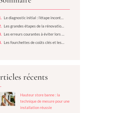
Le diagnostic initial : l’étape incontournable
Les grandes étapes de la rénovation réussie
Les erreurs courantes à éviter lors d’une rénovation
Les fourchettes de coûts clés et les aides disponibles
rticles récents
Hauteur store banne : la
technique de mesure pour une
installation réussie