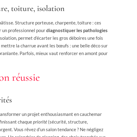
re, toiture, isolation
 bâtisse. Structure porteuse, charpente, toiture : ces
r un professionnel pour
diagnostiquer les pathologies
solation, permet d’écarter les gros déboires une fois
 mettre la charrue avant les bœufs : une belle déco sur
 branlante. Parfois, mieux vaut renforcer en amont pour
on réussie
ités
 transformer un projet enthousiasmant en cauchemar
éfinissant chaque
priorité
(sécurité, structure,
argent. Vous rêvez d’un salon tendance ? Ne négligez