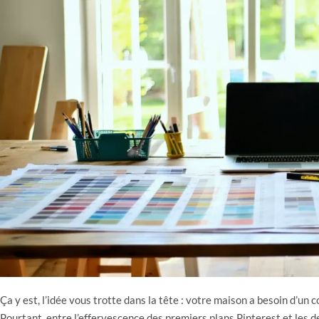
Ça y est, l’idée vous trotte dans la tête : votre maison a besoin d’un 
Pourtant, entre l’effervescence des premiers plans Pinterest et les d