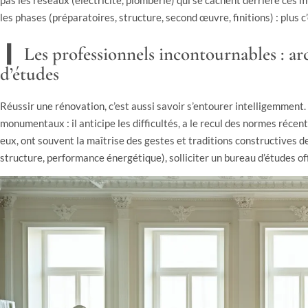
pas les réseaux (électricité, plomberie) qui se cachent derrière ces m
les phases (préparatoires, structure, second œuvre, finitions) : plus c’
Les professionnels incontournables : arc
d’études
Réussir une rénovation, c’est aussi savoir s’entourer intelligemment.
monumentaux : il anticipe les difficultés, a le recul des normes récen
eux, ont souvent la maîtrise des gestes et traditions constructives de 
structure, performance énergétique), solliciter un bureau d’études o