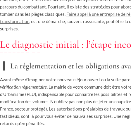
parcours du combattant. Pourtant, il existe des stratégies pour abor
tomber dans les pièges classiques.
Faire appel à une entreprise de r
transformation
, est une démarche, souvent rassurante, peut être la c
surprises.
Le diagnostic initial : l’étape in
La réglementation et les obligations av
Avant même d’imaginer votre nouveau séjour ouvert ou la suite parenta
vérification réglementaire
. La mairie de votre commune doit être votre
d’Urbanisme (PLU), indispensable pour connaître les possibilités et re
modification des volumes. N’oubliez pas non plus de jeter un coup d’
France, secteur protégé). Les autorisations préalables de travaux ou
fastidieux, sont là pour vous éviter de mauvaises surprises. Une négli
retards qu’en pénalités.