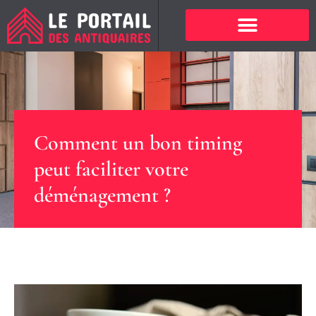
Comment un bon timing
peut faciliter votre
déménagement ?