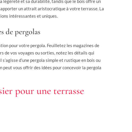
légèreté et sa durabilité, tandis que le bois offre un
 apporter un attrait aristocratique à votre terrasse. La
ions intéressantes et uniques.
s de pergolas
tion pour votre pergola. Feuilletez les magazines de
s de vos voyages ou sorties, notez les détails qui
l s’agisse d’une pergola simple et rustique en bois ou
 peut vous offrir des idées pour concevoir la pergola
ier pour une terrasse
on menuisier extérieur