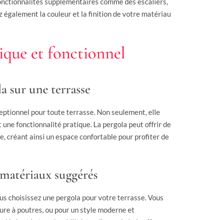
fonctionnalités supplémentaires comme des escaliers,
 également la couleur et la finition de votre matériau
ique et fonctionnel
a sur une terrasse
eptionnel pour toute terrasse. Non seulement, elle
 une fonctionnalité pratique. La pergola peut offrir de
e, créant ainsi un espace confortable pour profiter de
s matériaux suggérés
us choisissez une pergola pour votre terrasse. Vous
ture à poutres, ou pour un style moderne et