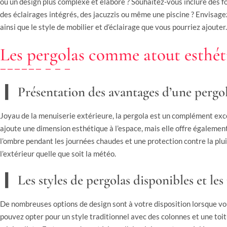
ou un design plus complexe et élaboré ? Souhaitez-vous inclure des 
des éclairages intégrés, des jacuzzis ou même une piscine ? Envisagez
ainsi que le style de mobilier et d’éclairage que vous pourriez ajouter.
Les pergolas comme atout esthét
Présentation des avantages d’une pergol
Joyau de la menuiserie extérieure, la pergola est un complément exc
ajoute une dimension esthétique à l’espace, mais elle offre également
l’ombre pendant les journées chaudes et une protection contre la plui
l’extérieur quelle que soit la météo.
Les styles de pergolas disponibles et le
De nombreuses options de design sont à votre disposition lorsque vo
pouvez opter pour un style traditionnel avec des colonnes et une toi