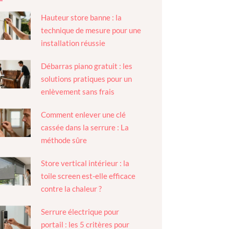
Hauteur store banne : la
technique de mesure pour une
installation réussie
Débarras piano gratuit : les
solutions pratiques pour un
enlèvement sans frais
Comment enlever une clé
cassée dans la serrure : La
méthode sûre
Store vertical intérieur : la
toile screen est-elle efficace
contre la chaleur ?
Serrure électrique pour
portail : les 5 critères pour