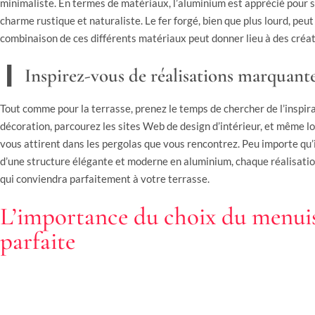
minimaliste. En termes de matériaux, l’aluminium est apprécié pour sa 
charme rustique et naturaliste. Le fer forgé, bien que plus lourd, peut
combinaison de ces différents matériaux peut donner lieu à des créat
Inspirez-vous de réalisations marquante
Tout comme pour la terrasse, prenez le temps de chercher de l’inspira
décoration, parcourez les sites Web de design d’intérieur, et même lor
vous attirent dans les pergolas que vous rencontrez. Peu importe qu’i
d’une structure élégante et moderne en aluminium, chaque réalisation
qui conviendra parfaitement à votre terrasse.
L’importance du choix du menuis
parfaite
Les compétences indispensables d’un b