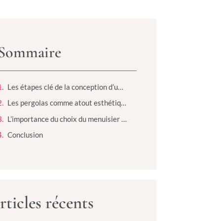
Sommaire
Les étapes clé de la conception d’une terrasse
Les pergolas comme atout esthétique et fonctionnel
L’importance du choix du menuisier pour une terrasse parfaite
Conclusion
rticles récents