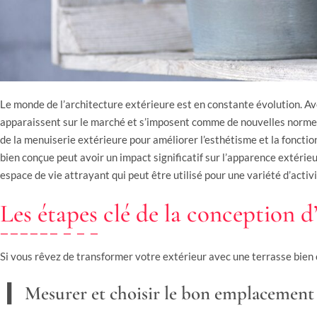
Le monde de l’architecture extérieure est en constante évolution. A
apparaissent sur le marché et s’imposent comme de nouvelles normes
de la menuiserie extérieure pour améliorer l’esthétisme et la fonctio
bien conçue peut avoir un impact significatif sur l’apparence extérieu
espace de vie attrayant qui peut être utilisé pour une variété d’activ
Les étapes clé de la conception d
Si vous rêvez de transformer votre extérieur avec une terrasse bien c
Mesurer et choisir le bon emplacement