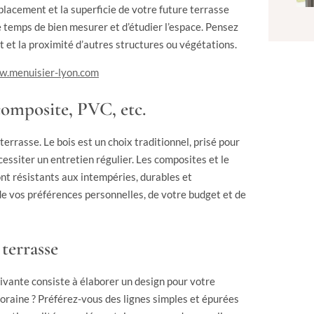
placement et la superficie de votre future terrasse
 temps de bien mesurer et d’étudier l’espace. Pensez
t et la proximité d’autres structures ou végétations.
.menuisier-lyon.com
composite, PVC, etc.
errasse. Le bois est un choix traditionnel, prisé pour
cessiter un entretien régulier. Les composites et le
nt résistants aux intempéries, durables et
de vos préférences personnelles, de votre budget et de
 terrasse
vante consiste à élaborer un design pour votre
raine ? Préférez-vous des lignes simples et épurées