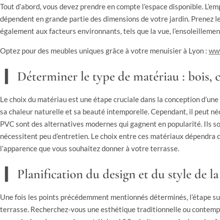
Tout d’abord, vous devez prendre en compte l’espace disponible. L’em
dépendent en grande partie des dimensions de votre jardin. Prenez le
également aux facteurs environnants, tels que la vue, l’ensoleillemen
Optez pour des meubles uniques grâce à votre menuisier à Lyon :
www
Déterminer le type de matériau : bois, 
Le choix du matériau est une étape cruciale dans la conception d’une t
sa chaleur naturelle et sa beauté intemporelle. Cependant, il peut né
PVC sont des alternatives modernes qui gagnent en popularité. Ils so
nécessitent peu d’entretien. Le choix entre ces matériaux dépendra 
l’apparence que vous souhaitez donner à votre terrasse.
Planification du design et du style de la
Une fois les points précédemment mentionnés déterminés, l’étape sui
terrasse. Recherchez-vous une esthétique traditionnelle ou contempo