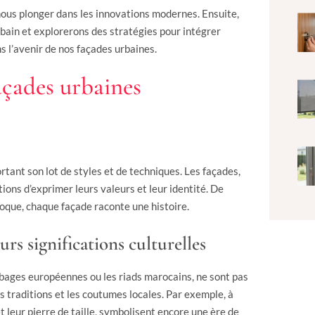
nous plonger dans les innovations modernes. Ensuite,
bain et explorerons des stratégies pour intégrer
s l’avenir de nos façades urbaines.
açades urbaines
rtant son lot de styles et de techniques. Les façades,
ions d’exprimer leurs valeurs et leur identité. De
oque, chaque façade raconte une histoire.
urs significations culturelles
bages européennes ou les riads marocains, ne sont pas
 traditions et les coutumes locales. Par exemple, à
t leur pierre de taille, symbolisent encore une ère de