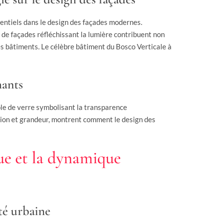
sentiels dans le design des façades modernes.
 de façades réfléchissant la lumière contribuent non
es bâtiments. Le célèbre bâtiment du Bosco Verticale à
nants
le de verre symbolisant la transparence
tion et grandeur, montrent comment le design des
que et la dynamique
té urbaine