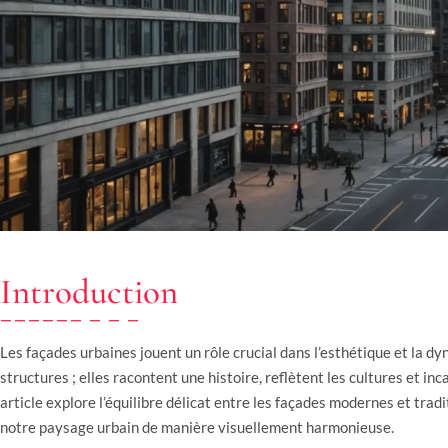
Introduction
Les façades urbaines jouent un rôle crucial dans l’esthétique et la d
structures ; elles racontent une histoire, reflètent les cultures et i
article explore l’équilibre délicat entre les façades modernes et tr
notre paysage urbain de manière visuellement harmonieuse.