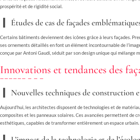
prospérité et de rigidité social.
Études de cas de façades emblématique
Certains bâtiments deviennent des icônes grâce à leurs façades. Pren
ses ornements détaillés en font un élément incontournable de l’image
conçue par Antoni Gaudí, séduit par son design unique qui mélange 
Innovations et tendances des fa
Nouvelles techniques de construction e
Aujourd’hui, les architectes disposent de technologies et de matériaux
composites et les panneaux solaires. Ces avancées permettent de crée
esthétiques, capables de transformer entièrement un espace urbain.
L’impact de la technologie et de l’écolog