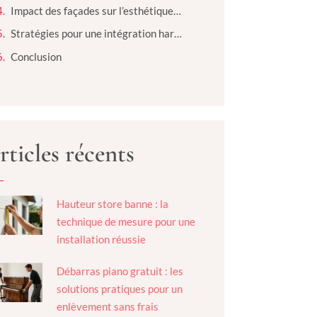
Impact des façades sur l’esthétique et la dynamique urbaine
Stratégies pour une intégration harmonieuse
Conclusion
rticles récents
Hauteur store banne : la
technique de mesure pour une
installation réussie
Débarras piano gratuit : les
solutions pratiques pour un
enlèvement sans frais