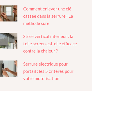
Comment enlever une clé
cassée dans la serrure : La
méthode sûre
Store vertical intérieur : la
toile screen est-elle efficace
contre la chaleur ?
Serrure électrique pour
portail : les 5 critères pour
votre motorisation