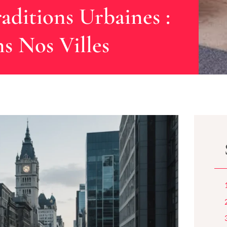
aditions Urbaines :
s Nos Villes