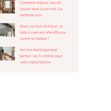
Comment enlever une clé
cassée dans la serrure : La
méthode sûre
Store vertical intérieur : la
toile screen est-elle efficace
contre la chaleur ?
Serrure électrique pour
portail : les 5 critères pour
votre motorisation