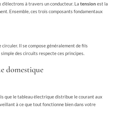
ux d’électrons à travers un conducteur. La
tension
est la
ment. Ensemble, ces trois composants fondamentaux
 circuler. Il se compose généralement de fils
simple des circuits respecte ces principes.
ue domestique
 que le tableau électrique distribue le courant aux
, veillant à ce que tout fonctionne bien dans votre