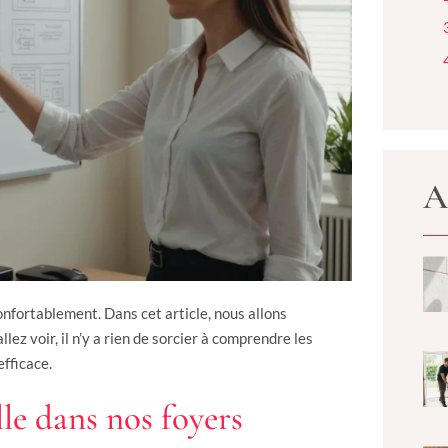
A
confortablement. Dans cet article, nous allons
lez voir, il n’y a rien de sorcier à comprendre les
efficace.
lle dans nos foyers