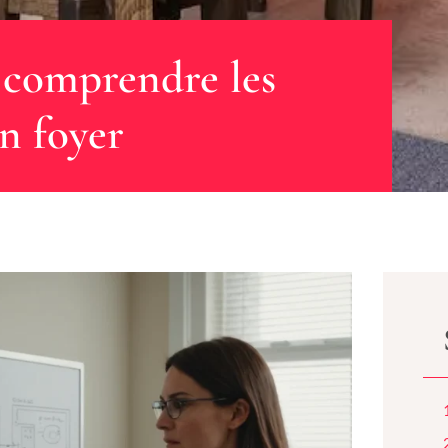
 : comprendre les
n foyer