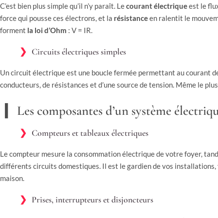
C’est bien plus simple qu’il n’y paraît. Le
courant électrique
est le fl
force qui pousse ces électrons, et la
résistance
en ralentit le mouve
forment
la loi d’Ohm
: V = IR.
Circuits électriques simples
Un circuit électrique est une boucle fermée permettant au courant de
conducteurs, de résistances et d’une source de tension. Même le plus 
Les composantes d’un système électriq
Compteurs et tableaux électriques
Le compteur mesure la consommation électrique de votre foyer, tandis
différents circuits domestiques. Il est le gardien de vos installations
maison.
Prises, interrupteurs et disjoncteurs