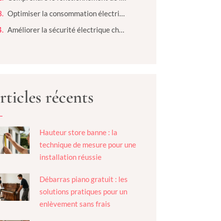
Optimiser la consommation électrique à la maison
Améliorer la sécurité électrique chez soi
rticles récents
Hauteur store banne : la
technique de mesure pour une
installation réussie
Débarras piano gratuit : les
solutions pratiques pour un
enlèvement sans frais