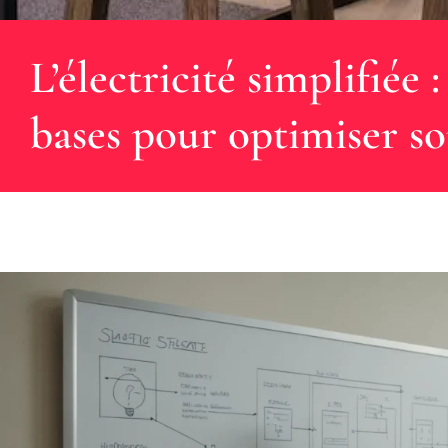
L’électricité simplifiée
bases pour optimiser so