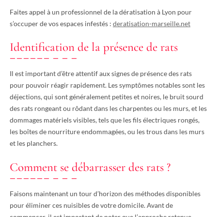
Faites appel à un professionnel de la dératisation à Lyon pour
s’occuper de vos espaces infestés :
deratisation-marseille.net
Identification de la présence de rats
Il est important d’être attentif aux signes de présence des rats
pour pouvoir réagir rapidement. Les symptômes notables sont les
déjections, qui sont généralement petites et noires, le bruit sourd
des rats rongeant ou rôdant dans les charpentes ou les murs, et les
dommages matériels visibles, tels que les fils électriques rongés,
les boîtes de nourriture endommagées, ou les trous dans les murs
et les planchers.
Comment se débarrasser des rats ?
Faisons maintenant un tour d’horizon des méthodes disponibles
pour éliminer ces nuisibles de votre domicile. Avant de
commencer, il est important de noter que l’approche retenue