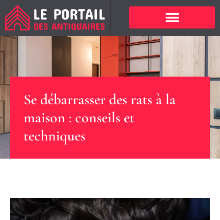
Se débarrasser des rats à la
maison : conseils et
techniques