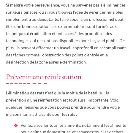
Si malgré votre persévérance, vous ne parvenez pas à éliminer ces
rongeurs tenaces, ou si vous trouvez l’idée de gérer ces nuisibles
simplement trop dégoûtante, faire appel à un professionnel peut
être une bonne solution. Les exterminateurs sont formés aux
techniques d’éradication et ont accès à des produits et des
technologies qui ne sont pas disponibles pour le grand public. De
plus, ils peuvent effectuer un travail approfondi en accomplissant
des tâches comme l’obstruction des points d’entrée et la
désinfection de la zone après extermination.
Prévenir une réinfestation
L’élimination des rats n’est que la moitié de la bataille – la
prévention d’une réinfestation est tout aussi importante. Voici
quelques mesures que vous pouvez prendre pour rendre votre
maison moins attrayante pour les rats :
Veillez à sceller tous les aliments, notamment les aliments
pour animaux domestiques, et ramassez tous les déchets