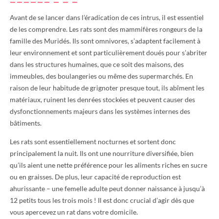
Avant de se lancer dans l’éradication de ces intrus, il est essentiel
de les comprendre. Les rats sont des mammifères rongeurs de la
famille des Muridés. Ils sont omnivores, s’adaptent facilement à
leur environnement et sont particulièrement doués pour s’abriter
dans les structures humaines, que ce soit des maisons, des
immeubles, des boulangeries ou même des supermarchés. En
raison de leur habitude de grignoter presque tout, ils abîment les
matériaux, ruinent les denrées stockées et peuvent causer des
dysfonctionnements majeurs dans les systèmes internes des
bâtiments.
Les rats sont essentiellement nocturnes et sortent donc
principalement la nuit. Ils ont une nourriture diversifiée, bien
qu’ils aient une nette préférence pour les aliments riches en sucre
ou en graisses. De plus, leur capacité de reproduction est
ahurissante – une femelle adulte peut donner naissance à jusqu’à
12 petits tous les trois mois ! Il est donc crucial d’agir dès que
vous apercevez un rat dans votre domicile.