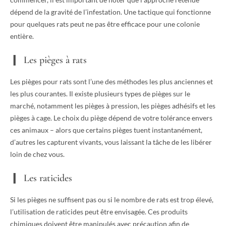
dépend de la gravité de l’infestation. Une tactique qui fonctionne
pour quelques rats peut ne pas être efficace pour une colonie
entière.
Les pièges à rats
Les pièges pour rats sont l’une des méthodes les plus anciennes et
les plus courantes. Il existe plusieurs types de pièges sur le
marché, notamment les pièges à pression, les pièges adhésifs et les
pièges à cage. Le choix du piège dépend de votre tolérance envers
ces animaux – alors que certains pièges tuent instantanément,
d’autres les capturent vivants, vous laissant la tâche de les libérer
loin de chez vous.
Les raticides
Si les pièges ne suffisent pas ou si le nombre de rats est trop élevé,
l’utilisation de raticides peut être envisagée. Ces produits
chimiques doivent être manipulés avec précaution afin de