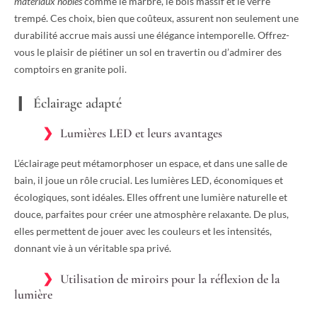
matériaux nobles
comme le marbre, le bois massif et le verre
trempé. Ces choix, bien que coûteux, assurent non seulement une
durabilité accrue mais aussi une élégance intemporelle. Offrez-
vous le plaisir de piétiner un sol en travertin ou d’admirer des
comptoirs en granite poli.
Éclairage adapté
Lumières LED et leurs avantages
L’éclairage peut métamorphoser un espace, et dans une salle de
bain, il joue un rôle crucial. Les lumières LED, économiques et
écologiques, sont idéales. Elles offrent une lumière naturelle et
douce, parfaites pour créer une atmosphère relaxante. De plus,
elles permettent de jouer avec les couleurs et les intensités,
donnant vie à un véritable spa privé.
Utilisation de miroirs pour la réflexion de la
lumière