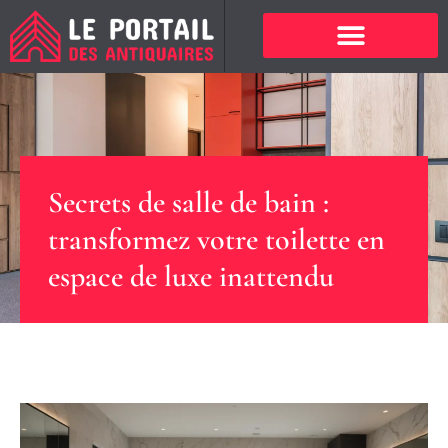
Secrets de salle de bain :
transformez votre toilette en
espace de luxe inattendu